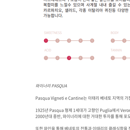
와이너리 PASQUA
Pasqua Vigneti e Cantine는 이태리 베네토 
1925년 Pasqua 형제 1세대가 고향인 Puglia에서 
2000년대 중반, 와이너리에 대한 거대한 투자를 통해