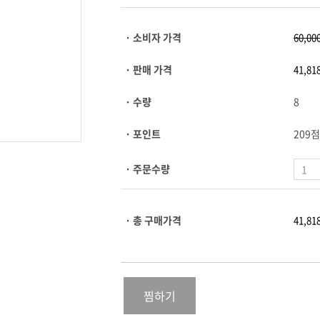
· 소비자 가격
· 판매 가격
· 수량
8
· 포인트
209점
· 주문수량
· 총 구매가격
찜하기