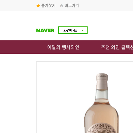
즐겨찾기
바로가기
이달의 행사와인
추천 와인 컬렉