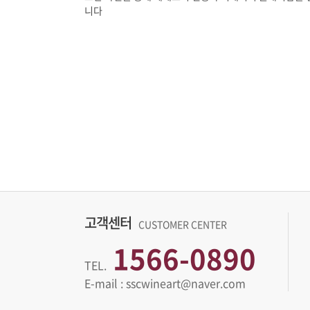
니다
고객센터
CUSTOMER CENTER
1566-0890
TEL.
E-mail : sscwineart@naver.com