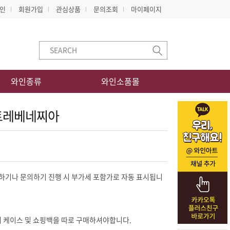
인
회원가입
관심상품
문의조회
마이페이지
와인종류
와인소품몰
 트레베네찌아
 케이스 및 쇼핑백을 따로 구매하셔야합니다.