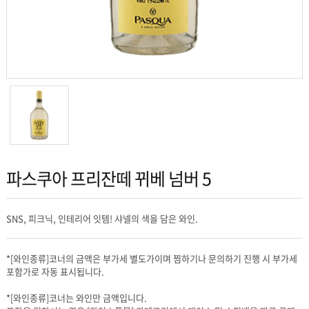
파스쿠아 프리잔떼 뀌베 넘버 5
SNS, 피크닉, 인테리어 잇템! 샤넬의 색을 담은 와인.
포함가로 자동 표시됩니다.
*[와인종류]코너는 와인만 금액입니다.