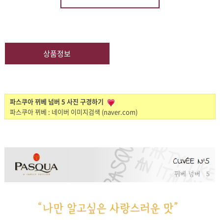
상품정보
파스쿠아 뀌베 넘버 5 사진 구경하기
파스쿠아 뀌베 : 네이버 이미지검색 (naver.com)