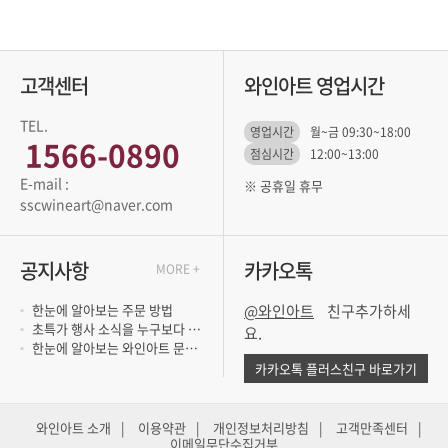
고객센터
와인아트 영업시간
TEL.
영업시간
월~금 09:30~18:00
1566-0890
점심시간
12:00~13:00
※ 공휴일 휴무
sscwineart@naver.com
공지사항
카카오톡
MORE +
한눈에 알아보는 주문 방법
@와인아트
초특가 행사 소식을 누구보다 빨리 듣고 싶..
요.
한눈에 알아보는 와인아트 문의 방법
카카오톡 플러스친구 바로가기
와인아트 소개
|
이용약관
|
개인정보처리방침
|
고객만족센터
|
이메일무단수집거부