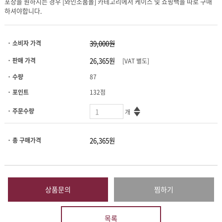
하셔야합니다.
· 소비자 가격
· 판매 가격
[VAT 별도]
· 수량
87
· 포인트
132점
· 주문수량
개
· 총 구매가격
상품문의
찜하기
목록