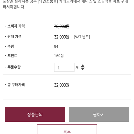
하셔야합니다.
· 소비자 가격
· 판매 가격
[VAT 별도]
· 수량
94
· 포인트
160점
· 주문수량
개
· 총 구매가격
상품문의
찜하기
목록