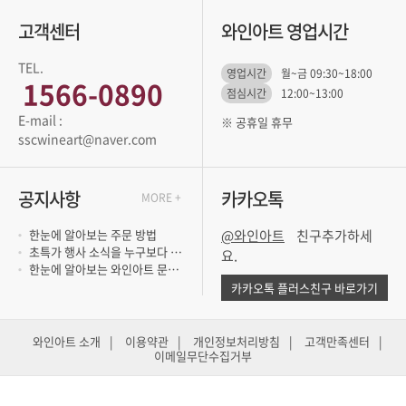
고객센터
와인아트 영업시간
TEL.
영업시간
월~금 09:30~18:00
1566-0890
점심시간
12:00~13:00
※ 공휴일 휴무
sscwineart@naver.com
공지사항
카카오톡
MORE +
한눈에 알아보는 주문 방법
@와인아트
초특가 행사 소식을 누구보다 빨리 듣고 싶..
요.
한눈에 알아보는 와인아트 문의 방법
카카오톡 플러스친구 바로가기
와인아트 소개
|
이용약관
|
개인정보처리방침
|
고객만족센터
|
이메일무단수집거부