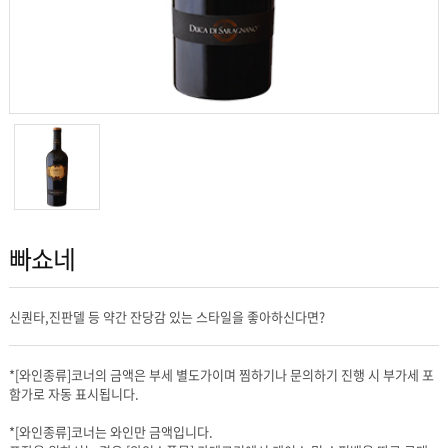
빠쇼네
신퀀타,진판델 등 약간 잔당감 있는 스타일을 좋아하신다면?
함가로 자동 표시됩니다.
*[와인종류]코너는 와인만 금액입니다.