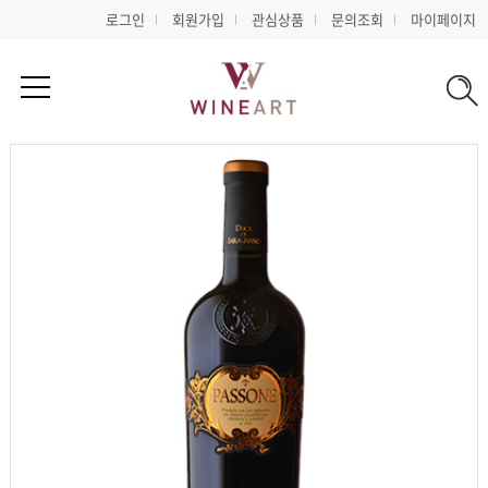
로그인
회원가입
관심상품
문의조회
마이페이지