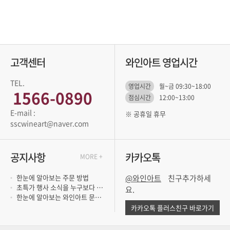
고객센터
와인아트 영업시간
TEL.
영업시간
월~금 09:30~18:00
1566-0890
점심시간
12:00~13:00
※ 공휴일 휴무
sscwineart@naver.com
공지사항
카카오톡
MORE +
한눈에 알아보는 주문 방법
@와인아트
초특가 행사 소식을 누구보다 빨리 듣고 싶..
요.
한눈에 알아보는 와인아트 문의 방법
카카오톡 플러스친구 바로가기