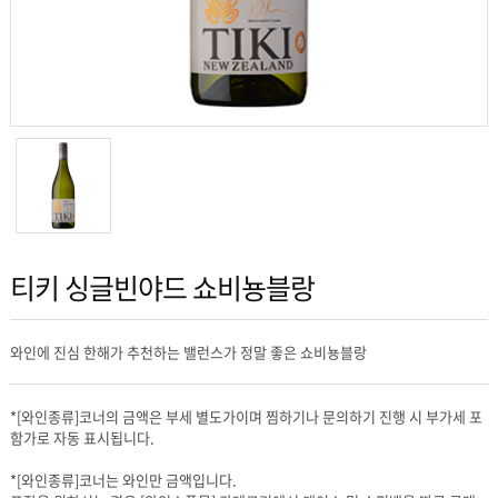
티키 싱글빈야드 쇼비뇽블랑
와인에 진심 한해가 추천하는 밸런스가 정말 좋은 쇼비뇽블랑
함가로 자동 표시됩니다.
*[와인종류]코너는 와인만 금액입니다.