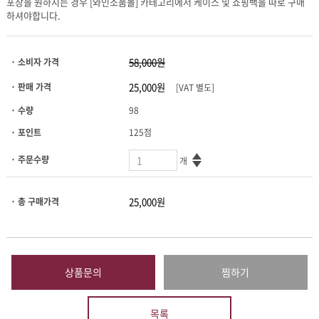
하셔야합니다.
· 소비자 가격
· 판매 가격
[VAT 별도]
· 수량
98
· 포인트
125점
· 주문수량
개
· 총 구매가격
상품문의
찜하기
목록