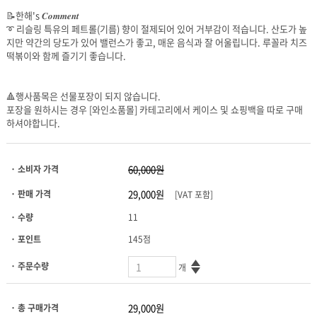
📝한해's 𝑪𝒐𝒎𝒎𝒆𝒏𝒕
떡볶이와 함께 즐기기 좋습니다.
🔺행사품목은 선물포장이 되지 않습니다.
하셔야합니다.
· 소비자 가격
· 판매 가격
[VAT 포함]
· 수량
11
· 포인트
145점
· 주문수량
개
· 총 구매가격