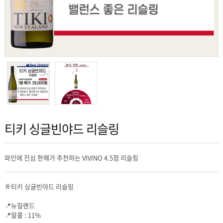
티키 싱글빈야드 리슬링
와인에 진심 한해가 추천하는 VIVINO 4.5점 리슬링
🥂티키 싱글빈야드 리슬링
📍뉴질랜드
📍알콜 : 11%