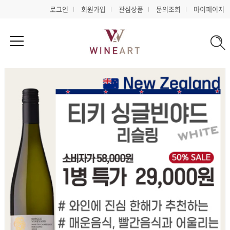
로그인
회원가입
관심상품
문의조회
마이페이지