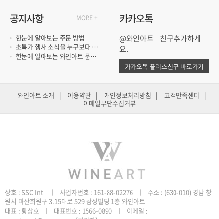
공지사항
카카오톡
MORE +
한눈에 알아보는 주문 방법
@와인아트
초특가 행사 소식을 누구보다 빨리 듣고 싶..
요.
한눈에 알아보는 와인아트 문의 방법
카카오톡 플러스친구 바로가기
와인아트 소개
|
이용약관
|
개인정보처리방침
|
고객만족센터
|
이메일무단수집거부
원시 마산회원구 3.15대로 529 삼성빌딩 1층 와인아트