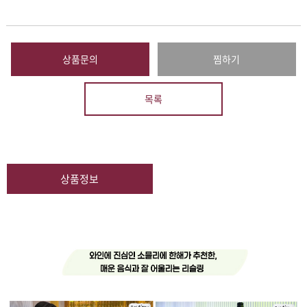
상품문의
찜하기
목록
상품정보