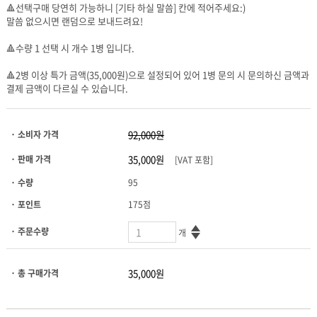
🔺선택구매 당연히 가능하니 [기타 하실 말씀] 칸에 적어주세요:)
말씀 없으시면 랜덤으로 보내드려요!
🔺수량 1 선택 시 개수 1병 입니다.
결제 금액이 다르실 수 있습니다.
· 소비자 가격
· 판매 가격
[VAT 포함]
· 수량
95
· 포인트
175점
· 주문수량
개
· 총 구매가격