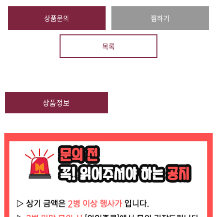
상품문의
찜하기
목록
상품정보