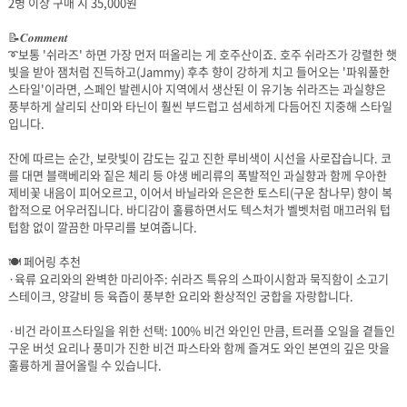
2병 이상 구매 시 35,000원
📝𝑪𝒐𝒎𝒎𝒆𝒏𝒕
입니다.
텁함 없이 깔끔한 마무리를 보여줍니다.
🍽️ 페어링 추천
스테이크, 양갈비 등 육즙이 풍부한 요리와 환상적인 궁합을 자랑합니다.
훌륭하게 끌어올릴 수 있습니다.