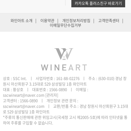
카카오톡 플러스친구 바로가기
와인아트 소개
|
이용약관
|
개인정보처리방침
|
고객만족센터
|
이메일무단수집거부
원시 마산회원구 3.15대로 529 삼성빌딩 1층 와인아트
sscwineart@naver.com
[관리자]
로 529 삼성빌딩 1층 와인아트
하여 주류를 구입할 수 없습니다.