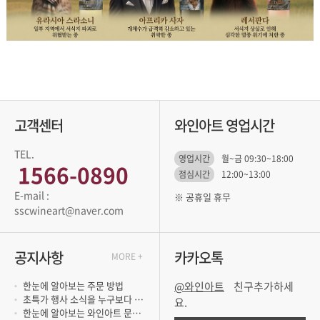
고객센터
와인아트 영업시간
TEL.
영업시간
월~금 09:30~18:00
1566-0890
점심시간
12:00~13:00
※ 공휴일 휴무
sscwineart@naver.com
공지사항
카카오톡
MORE +
한눈에 알아보는 주문 방법
@와인아트
초특가 행사 소식을 누구보다 빨리 듣고 싶..
요.
한눈에 알아보는 와인아트 문의 방법