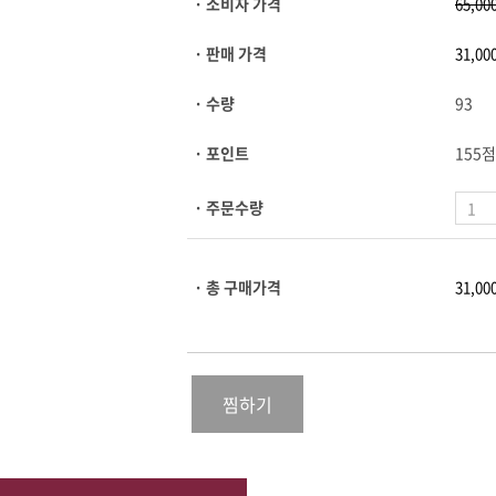
· 소비자 가격
· 판매 가격
· 수량
93
· 포인트
155점
· 주문수량
· 총 구매가격
찜하기