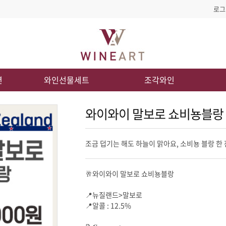
로그
션
와인선물세트
조각와인
와이와이 말보로 쇼비뇽블랑
조금 덥기는 해도 하늘이 맑아요, 소비뇽 블랑 한 
🥂와이와이 말보로 쇼비뇽블랑
📍뉴질랜드>말보로
📍알콜 : 12.5%