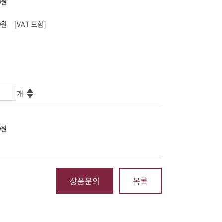
[VAT 포함]
개
상품문의
목록