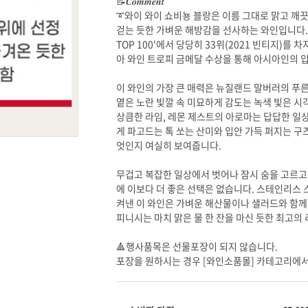
📝𝑪𝒐𝒎𝒎𝒆𝒏𝒕
아 와인 트로피 금메달 수상을 통해 아시아인의 
엇인지 여실히 보여줍니다.
피니시는 마치 맑은 물 한 잔을 마신 듯한 최고의
🔺행사품목은 선물포장이 되지 않습니다.
포장을 원하시는 경우 [와인소품몰] 카테고리에서