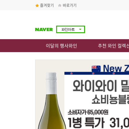
즐겨찾기
바로가기
이달의 행사와인
추천 와인 컬렉