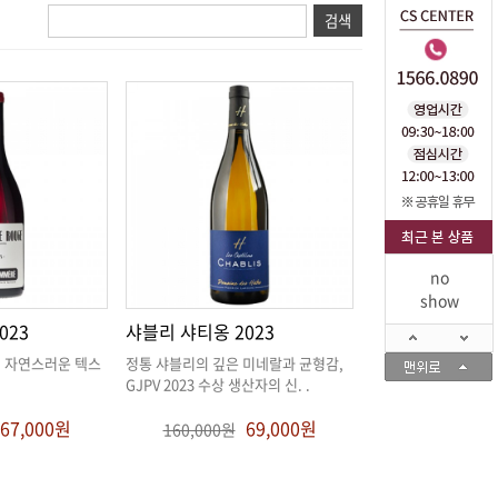
no
show
023
샤블리 샤티옹 2023
GJPV 2023 수상 생산자의 신
. .
67,000원
69,000원
160,000원