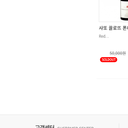
샤또 끌로뜨 
Red
. .
50,000원
고객센터