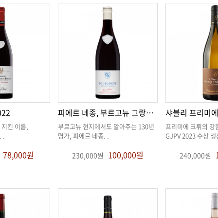
022
피에르 네종, 부르고뉴 그랑샤름 2020
. .
명가, 피에르 네종
. .
GJPV 2023 수상 
78,000원
100,000원
230,000원
240,000원