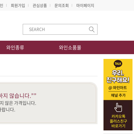
인
회원가입
관심상품
문의조회
마이페이지
와인종류
와인소품몰
하지 않습니다.””
지 않은 가격입니다.
바랍니다.