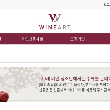
로그
션
와인선물세트
조각와인
“19세 미만 청소년에게는 주류를 판매
[와인종류]의 와인은 선물상자,부가세를 포함하
선물용은 선물세트 카테고리를 이용해 주시길 