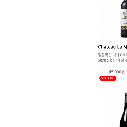
2020 OR (금메달
45,000원