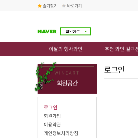
즐겨찾기
바로가기
이달의 행사와인
추천 와인 컬렉
로그인
WINEART
회원공간
로그인
회원가입
이용약관
개인정보처리방침