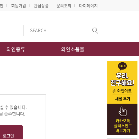
인
회원가입
관심상품
문의조회
마이페이지
와인종류
와인소품몰
실 수 있습니다.
을 준수합니다.