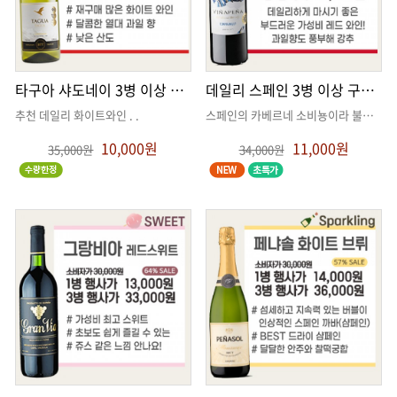
타구아 샤도네이 3병 이상 구매 시
데일리 스페인 3병 이상 구매 시
추천 데일리 화이트와인
. .
스페인의 카베르네 소비뇽이라 불리는 템프라니오의 매력
10,000원
11,000원
35,000원
34,000원