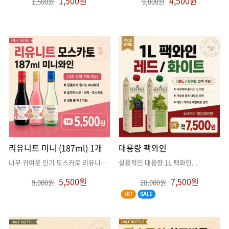
1,500원
4,500원
1,500원
9,000원
리유니트 미니 (187ml) 1개
대용량 팩와인
너무 귀여운 인기 모스카토 리유니트 미니 와인!
실용적인 대용량 1L 팩와인
. .
. .
5,500원
7,500원
9,000원
20,000원