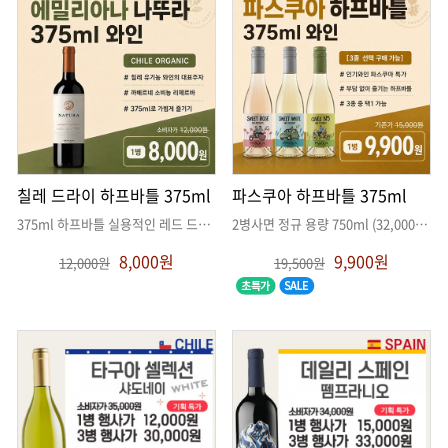
칠레 드라이 하프바틀 375ml
파스쿠아 하프바틀 375ml
375ml 하프바틀 실용적인 레드 드라이 와인
. .
2병사면 정규 용량 750ml (32,000원)과 동일!! 엄청 저렴합니
8,000원
9,900원
12,000원
19,500원