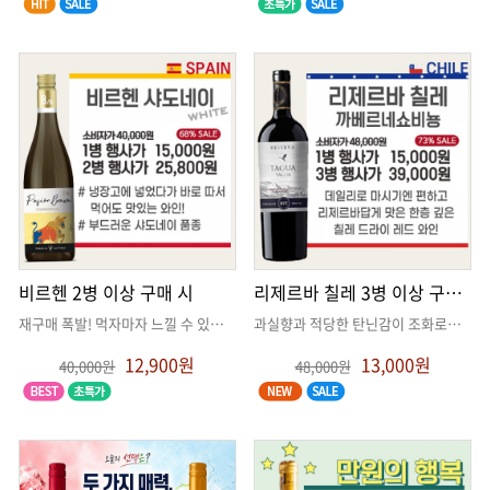
비르헨 2병 이상 구매 시
리제르바 칠레 3병 이상 구매 시
재구매 폭발! 먹자마자 느낄 수 있는 가격대비 퀄리티
. .
과실향과 적당한 탄닌감이 조화로운 편안한 와인
12,900원
13,000원
40,000원
48,000원