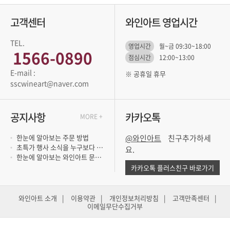
고객센터
와인아트 영업시간
TEL.
영업시간
월~금 09:30~18:00
1566-0890
점심시간
12:00~13:00
※ 공휴일 휴무
sscwineart@naver.com
공지사항
카카오톡
MORE +
한눈에 알아보는 주문 방법
@와인아트
초특가 행사 소식을 누구보다 빨리 듣고 싶..
요.
한눈에 알아보는 와인아트 문의 방법
카카오톡 플러스친구 바로가기
와인아트 소개
|
이용약관
|
개인정보처리방침
|
고객만족센터
|
이메일무단수집거부