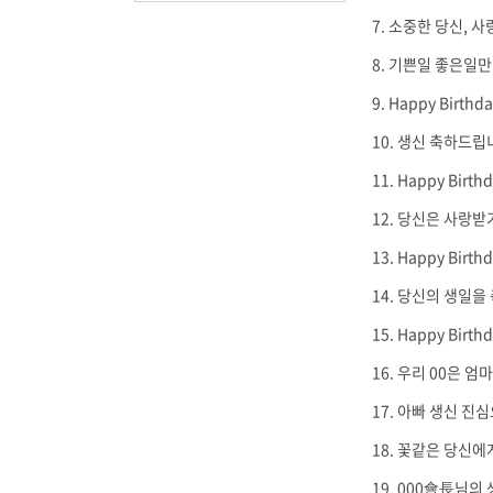
소중한 당신, 사
기쁜일 좋은일만 
Happy Birt
생신 축하드립니
Happy Bi
당신은 사랑받기
Happy Bir
당신의 생일을 
Happy Bir
우리 00은 엄
아빠 생신 진심
꽃같은 당신에게
000會長님의 