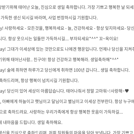
랑받기위해 태어난 오늘, 진심으로 생일 축하합니다. 가장 기쁘고 행복한 날 되세
가득한 생신 되시길 바라며, 사업 번창하시길 기원합니다.
hday! 사랑하세요 - 모든것을, 행복하세요 - 늘, 건강하세요 - 항상 잊지마세요- 당
다. 항상 웃으시는 일들만 가득하시길... 부자되세요*^^* 꼬~옥이요!
rthday! 그대가 이세상에 있는 것만으로도 나에겐 행운입니다. 언제나 당신을 지
위해 태어난사람.. 친구야! 항상 건강하고 행복해라. 생일축하해*^^*
thday! 술에 취하면 하루가고 당신에게 취하면 100년 갑니다.. 생일 축하합니다.
축하드리며, 항상 행복이 넘치시길 기원합니다.
thday! 당신이 있어 세상이 아름답습니다. 태어나줘서 정말 고마워~!사랑해~♥
마, 아빠에게 하늘이고 햇님이고 달님이고 별님이고 이세상 전부란다. 항상 누구에게
으로 축하드려요. 사랑하는 우리가족에게 항상 행복한 웃음이 가득하길...
 내마음을 드립니다. 생일 축하해요.
생신을 진심으로 축하드리며, 저희 직원들의 마음을 담아 보냅니다. 가장 기쁘고 행