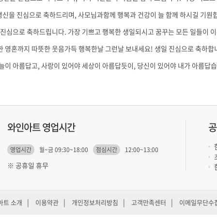
생신을 진심으로 축하드리며, 사모님과함께 행복과 건강이 늘 함께 하시길 기원
 진심으로 축하드립니다. 가장 기쁘고 행복한 생일되시고 꿈꾸는 모든 일들이 이
 영혼까지 따뜻한 웃음가득 행복한날 그런날 보내세요! 생일 진심으로 축하합
늘이 아름답고, 사랑이 있어야 세상이 아름답듯이, 당신이 있어야 내가 아름답습
와인아트 영업시간
공
영업시간
월~금 09:30~18:00
점심시간
12:00~13:00
※ 공휴일 휴무
|
|
|
|
아트 소개
이용약관
개인정보처리방침
고객만족센터
이메일무단수