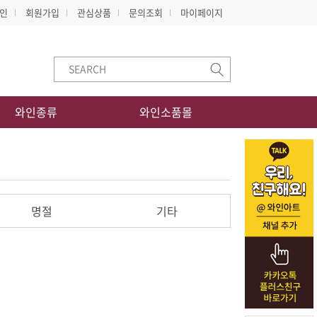
인
회원가입
관심상품
문의조회
마이페이지
와인종류
와인소품몰
명절
기타