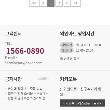
<<
<
1
2
>
>>
고객센터
와인아트 영업시간
TEL.
영업시간
월~금 09:30~18:00
1566-0890
점심시간
12:00~13:00
※ 공휴일 휴무
sscwineart@naver.com
공지사항
카카오톡
MORE +
한눈에 알아보는 주문 방법
@와인아트
초특가 행사 소식을 누구보다 빨리 듣고 싶..
요.
한눈에 알아보는 와인아트 문의 방법
카카오톡 플러스친구 바로가기