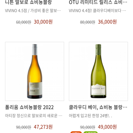
니튼 말보로 쇼비뇽블랑
OTU 리미티드 릴리스 쇼비뇽블랑
VIVINO 4.5점 / 가성비 좋은 말보로 쇼비뇽블랑
. .
VIVINO 4.4점! 클라우디베이보다 나은 가성비!
30,000원
36,000원
60,000원
80,000원
폴리움 쇼비뇽블랑 2022
클라우디 베이, 쇼비뇽 블랑 2022
아티장 정신으로 말보로의 새로운 페이지를 열어가는 부티크 와이너리
어렵게 입고된 한정 24병!
. .
. .
47,273원
49,000원
90,000원
90,000원