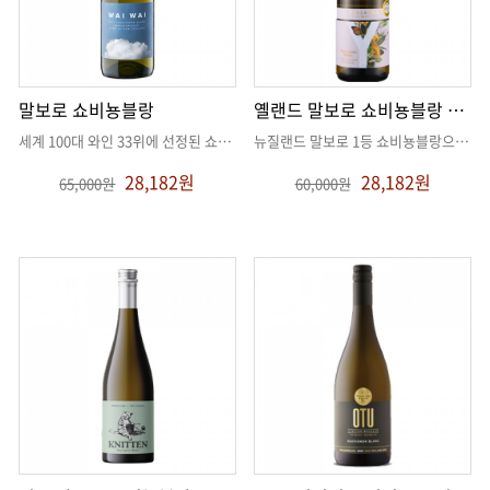
말보로 쇼비뇽블랑
옐랜드 말보로 쇼비뇽블랑 리저브
세계 100대 와인 33위에 선정된 쇼비뇽블랑
. .
뉴질랜드 말보로 1등 쇼비뇽블랑으로 명실상부 지정된 옐랜드
28,182원
28,182원
65,000원
60,000원