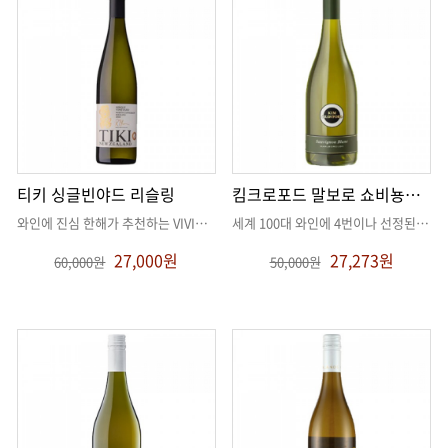
티키 싱글빈야드 리슬링
킴크로포드 말보로 쇼비뇽블랑
와인에 진심 한해가 추천하는 VIVINO 4.5점 리슬링
. .
세계 100대 와인에 4번이나 선정된 역대급 쇼비뇽블랑
27,000원
27,273원
60,000원
50,000원