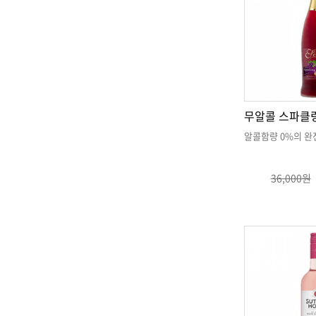
알콜함량 0%의 완
36,000원