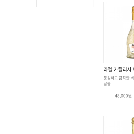
달콤
. .
48,000원