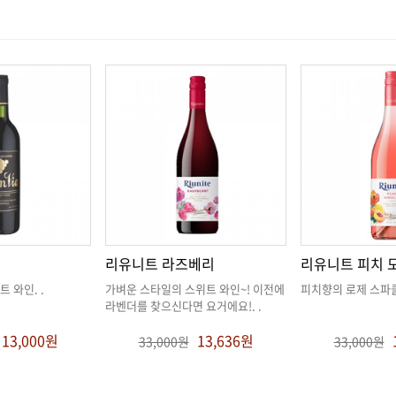
리유니트 라즈베리
리유니트 피치 
트 와인
. .
피치향의 로제 스파
라벤더를 찾으신다면 요거에요!
. .
13,000원
13,636원
33,000원
33,000원