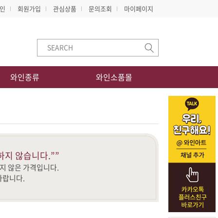
인
회원가입
관심상품
문의조회
마이페이지
와인종류
와인소품몰
하지 않습니다.””
지 않은 가격입니다.
바랍니다.