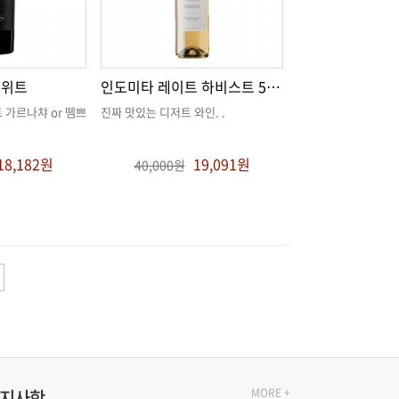
스위트
인도미타 레이트 하비스트 500ml
진짜 맛있는 디저트 와인
. .
18,182원
19,091원
40,000원
지사항
MORE +