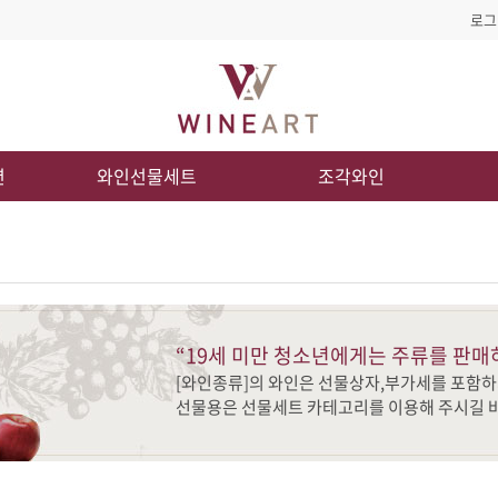
로그
션
와인선물세트
조각와인
“19세 미만 청소년에게는 주류를 판매
[와인종류]의 와인은 선물상자,부가세를 포함하
선물용은 선물세트 카테고리를 이용해 주시길 