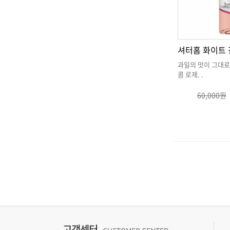
셔터홈 화이트
콤 로제
. .
60,000원
고객센터