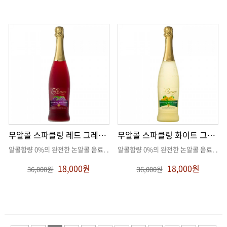
무알콜 스파클링 레드 그레이프
무알콜 스파클링 화이트 그레이프
알콜함량 0%의 완전한 논알콜 음료
. .
알콜함량 0%의 완전한 논알콜 음료
. .
18,000원
18,000원
36,000원
36,000원