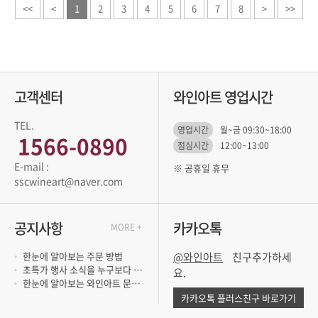
<<
<
1
2
3
4
5
6
7
8
>
>>
고객센터
와인아트 영업시간
TEL.
영업시간
월~금 09:30~18:00
1566-0890
점심시간
12:00~13:00
※ 공휴일 휴무
sscwineart@naver.com
공지사항
카카오톡
MORE +
한눈에 알아보는 주문 방법
@와인아트
초특가 행사 소식을 누구보다 빨리 듣고 싶..
요.
한눈에 알아보는 와인아트 문의 방법
카카오톡 플러스친구 바로가기