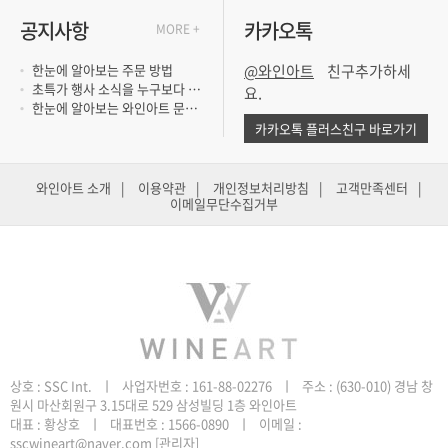
공지사항
카카오톡
MORE +
한눈에 알아보는 주문 방법
@와인아트
초특가 행사 소식을 누구보다 빨리 듣고 싶..
요.
한눈에 알아보는 와인아트 문의 방법
카카오톡 플러스친구 바로가기
와인아트 소개
|
이용약관
|
개인정보처리방침
|
고객만족센터
|
이메일무단수집거부
원시 마산회원구 3.15대로 529 삼성빌딩 1층 와인아트
sscwineart@naver.com
[관리자]