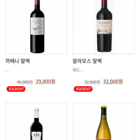
까떼나 말벡
알라모스 말벡
. .
레드
. .
29,000원
32,000원
46,000원
32,000원