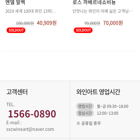
멘델 말벡
로스 까베르네쇼비뇽
2019 세계 100대 와인 13위!
. .
단맛나는 와인이 아예 싫은 고객님들을 위한 데일리 와인
40,909원
70,000원
100,000원
70,000원
고객센터
와인아트 영업시간
TEL.
영업시간
월~금 09:30~18:00
1566-0890
점심시간
12:00~13:00
※ 공휴일 휴무
sscwineart@naver.com