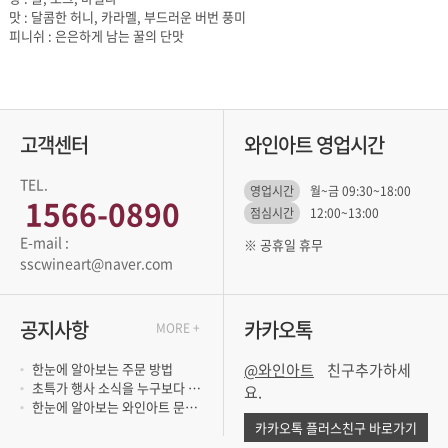
맛 : 달콤한 허니, 카라멜, 부드러운 버번 풍미
피니쉬 : 은은하게 남는 꿀의 단맛
고객센터
와인아트 영업시간
TEL.
영업시간
월~금 09:30~18:00
1566-0890
점심시간
12:00~13:00
※ 공휴일 휴무
sscwineart@naver.com
공지사항
카카오톡
MORE +
한눈에 알아보는 주문 방법
@와인아트
초특가 행사 소식을 누구보다 빨리 듣고 싶..
요.
한눈에 알아보는 와인아트 문의 방법
카카오톡 플러스친구 바로가기