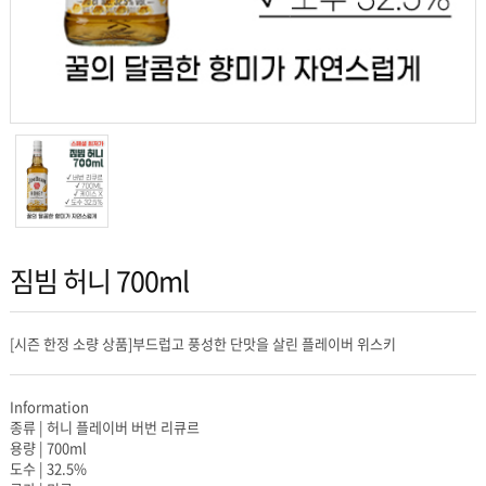
짐빔 허니 700ml
[시즌 한정 소량 상품]부드럽고 풍성한 단맛을 살린 플레이버 위스키
Information
종류 | 허니 플레이버 버번 리큐르
용량 | 700ml
도수 | 32.5%