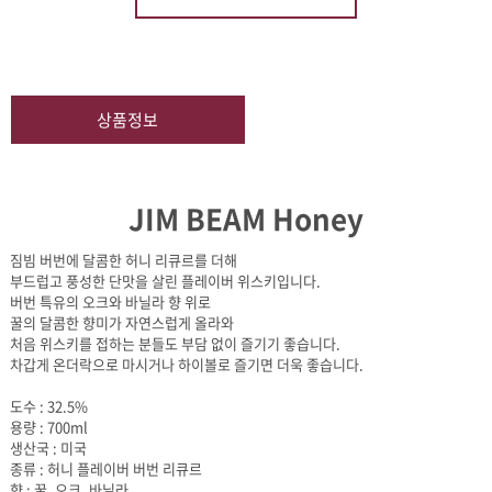
상품정보
JIM BEAM Honey
짐빔 버번에 달콤한 허니 리큐르를 더해
부드럽고 풍성한 단맛을 살린 플레이버 위스키입니다.
버번 특유의 오크와 바닐라 향 위로
꿀의 달콤한 향미가 자연스럽게 올라와
처음 위스키를 접하는 분들도 부담 없이 즐기기 좋습니다.
차갑게 온더락으로 마시거나 하이볼로 즐기면 더욱 좋습니다.
도수 : 32.5%
용량 : 700ml
생산국 : 미국
종류 : 허니 플레이버 버번 리큐르
향 : 꿀, 오크, 바닐라