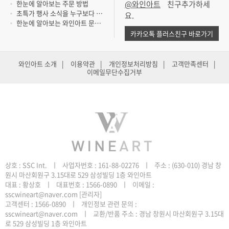
한눈에 알아보는 주문 방법
@와인아트
초특가 행사 소식을 누구보다 빨리 듣고 싶..
요.
한눈에 알아보는 와인아트 문의 방법
카카오톡 플러스친구 바로가기
와인아트 소개
|
이용약관
|
개인정보처리방침
|
고객만족센터
|
이메일무단수집거부
원시 마산회원구 3.15대로 529 삼성빌딩 1층 와인아트
sscwineart@naver.com
[관리자]
로 529 삼성빌딩 1층 와인아트