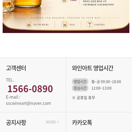
고객센터
와인아트 영업시간
TEL.
영업시간
월~금 09:30~18:00
1566-0890
점심시간
12:00~13:00
※ 공휴일 휴무
sscwineart@naver.com
공지사항
카카오톡
MORE +