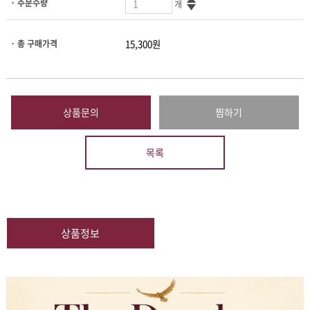
· 주문수량
개
· 총 구매가격
상품문의
찜하기
목록
상품정보