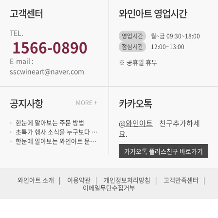
고객센터
와인아트 영업시간
TEL.
영업시간
월~금 09:30~18:00
1566-0890
점심시간
12:00~13:00
※ 공휴일 휴무
sscwineart@naver.com
공지사항
카카오톡
MORE +
한눈에 알아보는 주문 방법
@와인아트
초특가 행사 소식을 누구보다 빨리 듣고 싶..
요.
한눈에 알아보는 와인아트 문의 방법
카카오톡 플러스친구 바로가기
와인아트 소개
|
이용약관
|
개인정보처리방침
|
고객만족센터
|
이메일무단수집거부