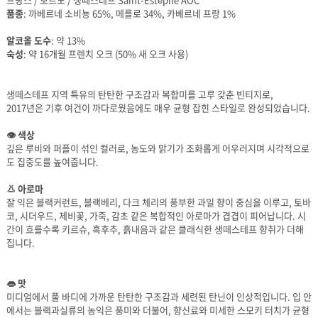
품종
: 까베르네 소비뇽 65%, 메를로 34%, 카베르네 프랑 1%
알코올 도수
: 약 13%
숙성
: 약 16개월 프렌치 오크 (50% 새 오크 사용)
생떼스테프 지역 특유의 탄탄한 구조감과 복합미를 고루 갖춘 빈티지로,
2017년은 기후 여건이 까다로웠음에도 매우 균형 잡힌 스타일로 완성되었습니다.
👁 색상
도 집중도를 높여줍니다.
👃 아로마
집니다.
👄 맛