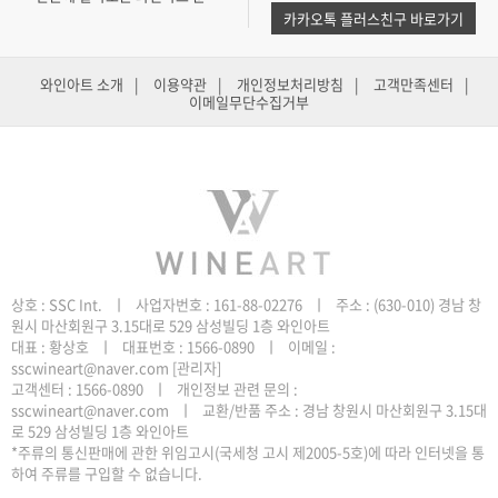
카카오톡 플러스친구 바로가기
와인아트 소개
|
이용약관
|
개인정보처리방침
|
고객만족센터
|
이메일무단수집거부
원시 마산회원구 3.15대로 529 삼성빌딩 1층 와인아트
sscwineart@naver.com
[관리자]
로 529 삼성빌딩 1층 와인아트
하여 주류를 구입할 수 없습니다.