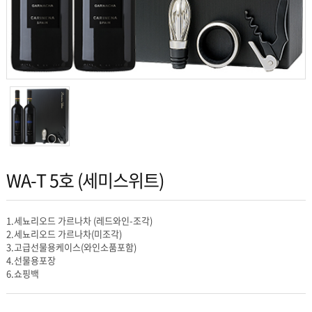
WA-T 5호 (세미스위트)
1.세뇨리오드 가르나차 (레드와인-조각)
2.세뇨리오드 가르나차(미조각)
3.고급선물용케이스(와인소품포함)
4.선물용포장
6.쇼핑백