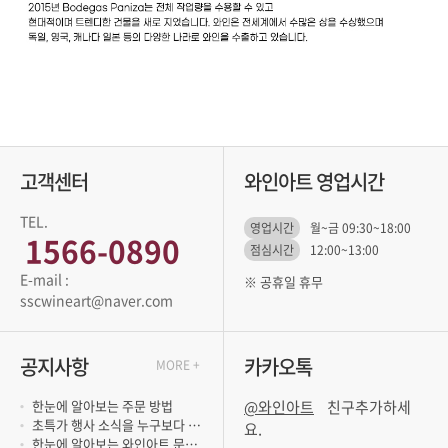
고객센터
와인아트 영업시간
TEL.
영업시간
월~금 09:30~18:00
1566-0890
점심시간
12:00~13:00
※ 공휴일 휴무
sscwineart@naver.com
공지사항
카카오톡
MORE +
한눈에 알아보는 주문 방법
@와인아트
초특가 행사 소식을 누구보다 빨리 듣고 싶..
요.
한눈에 알아보는 와인아트 문의 방법