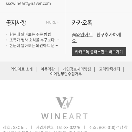
sscwineart@naver.com
공지사항
카카오톡
MORE +
한눈에 알아보는 주문 방법
@와인아트
초특가 행사 소식을 누구보다 빨리 듣고 싶..
요.
한눈에 알아보는 와인아트 문의 방법
카카오톡 플러스친구 바로가기
와인아트 소개
|
이용약관
|
개인정보처리방침
|
고객만족센터
|
이메일무단수집거부