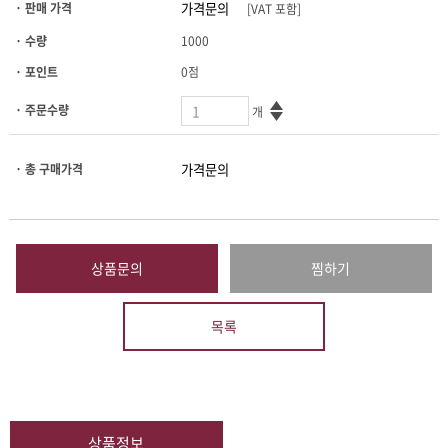
· 판매 가격
[VAT 포함]
· 수량
1000
· 포인트
0점
· 주문수량
개
· 총 구매가격
상품문의
찜하기
목록
상품정보