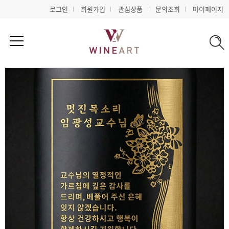
로그인
회원가입
관심상품
문의조회
마이페이지