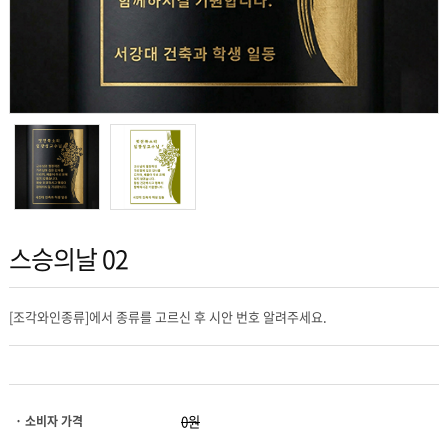
스승의날 02
[조각와인종류]에서 종류를 고르신 후 시안 번호 알려주세요.
· 소비자 가격