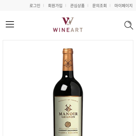
로그인
회원가입
관심상품
문의조회
마이페이지