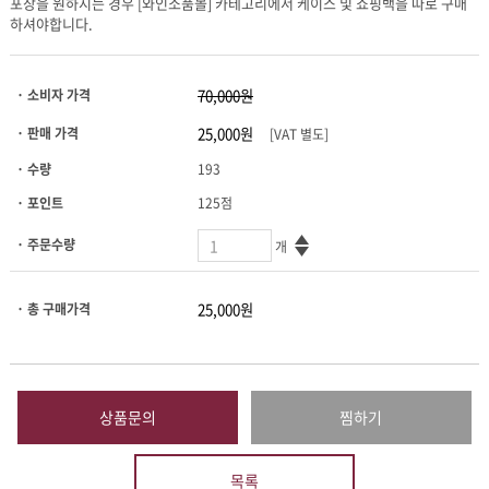
하셔야합니다.
· 소비자 가격
· 판매 가격
[VAT 별도]
· 수량
193
· 포인트
125점
· 주문수량
개
· 총 구매가격
상품문의
찜하기
목록