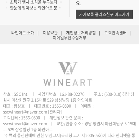
초특가 행사 소식을 누구보다 빨리 듣고 싶..
요.
한눈에 알아보는 와인아트 문의 방법
카카오톡 플러스친구 바로가기
와인아트 소개
|
이용약관
|
개인정보처리방침
|
고객만족센터
|
이메일무단수집거부
원시 마산회원구 3.15대로 529 삼성빌딩 1층 와인아트
sscwineart@naver.com
[관리자]
로 529 삼성빌딩 1층 와인아트