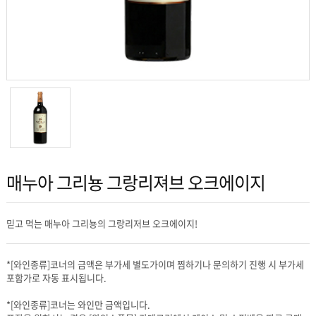
매누아 그리뇽 그랑리져브 오크에이지
믿고 먹는 매누아 그리뇽의 그랑리저브 오크에이지!
포함가로 자동 표시됩니다.
*[와인종류]코너는 와인만 금액입니다.